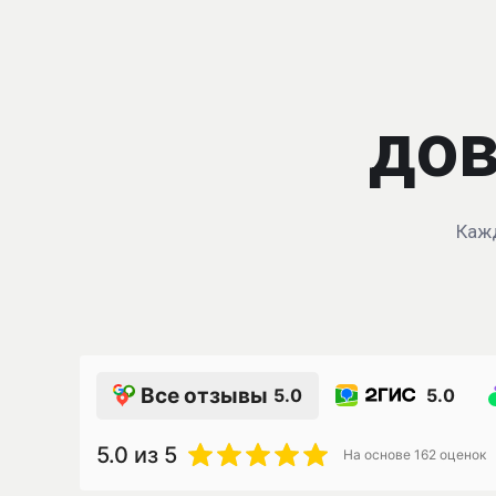
дов
Кажд
Все отзывы
5.0
5.0
5.0
из 5
На основе
162
оценок