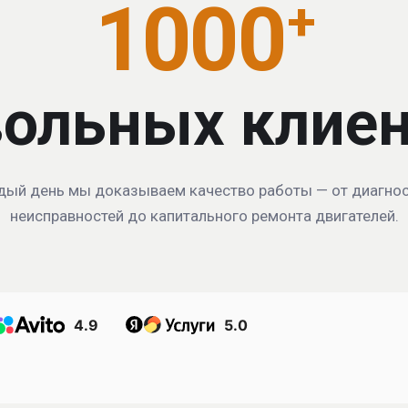
1000
+
ольных клие
ый день мы доказываем качество работы — от диагно
неисправностей до капитального ремонта двигателей.
4.9
5.0