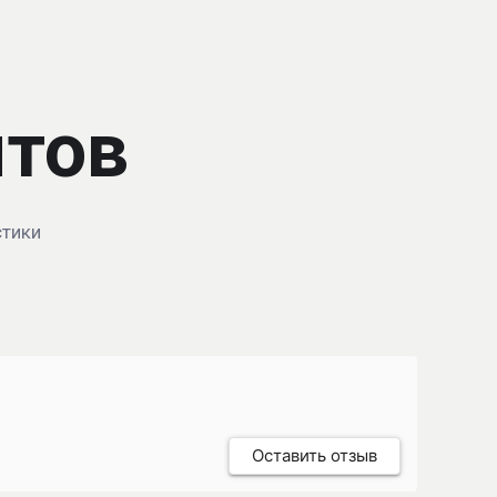
нтов
стики
Оставить отзыв