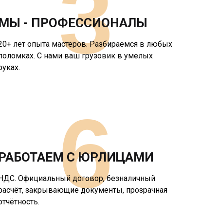
3
МЫ - ПРОФЕССИОНАЛЫ
20+ лет опыта мастеров. Разбираемся в любых
поломках. С нами ваш грузовик в умелых
руках.
6
РАБОТАЕМ С ЮРЛИЦАМИ
НДС. Официальный договор, безналичный
расчёт, закрывающие документы, прозрачная
отчётность.