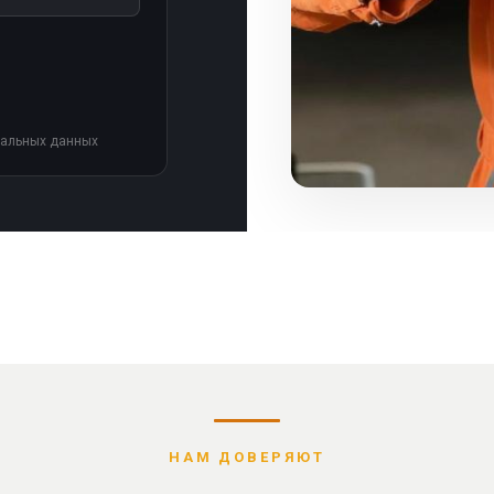
нальных данных
НАМ ДОВЕРЯЮТ