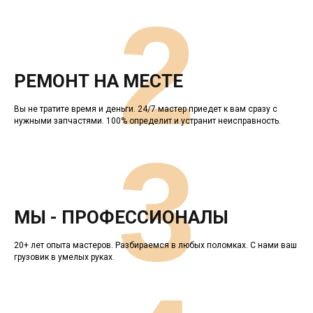
2
РЕМОНТ НА МЕСТЕ
Вы не тратите время и деньги. 24/7 мастер приедет к вам сразу с
нужными запчастями. 100% определит и устранит неисправность.
3
МЫ - ПРОФЕССИОНАЛЫ
20+ лет опыта мастеров. Разбираемся в любых поломках. С нами ваш
грузовик в умелых руках.