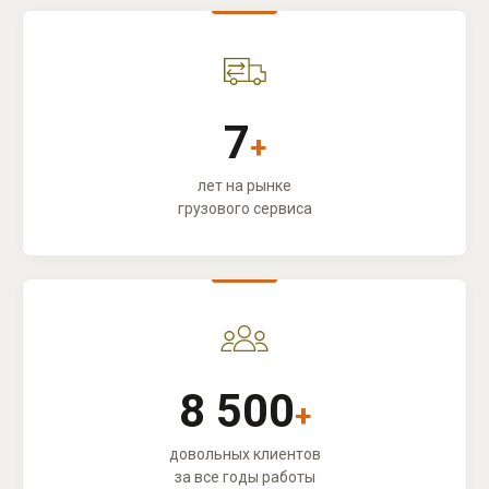
7
+
лет на рынке
грузового сервиса
8 500
+
довольных клиентов
за все годы работы