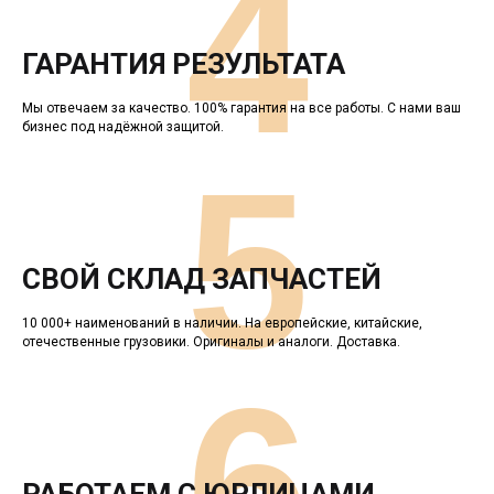
4
ГАРАНТИЯ РЕЗУЛЬТАТА
Мы отвечаем за качество. 100% гарантия на все работы. С нами ваш
бизнес под надёжной защитой.
5
СВОЙ СКЛАД ЗАПЧАСТЕЙ
10 000+ наименований в наличии. На европейские, китайские,
отечественные грузовики. Оригиналы и аналоги. Доставка.
6