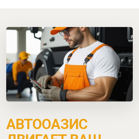
С 2019 года
АВТООАЗИС