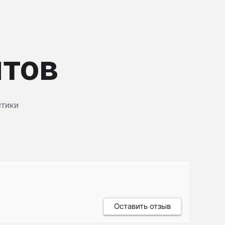
нтов
стики
Оставить отзыв