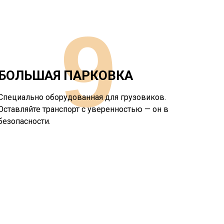
9
БОЛЬШАЯ ПАРКОВКА
Специально оборудованная для грузовиков.
Оставляйте транспорт с уверенностью — он в
безопасности.