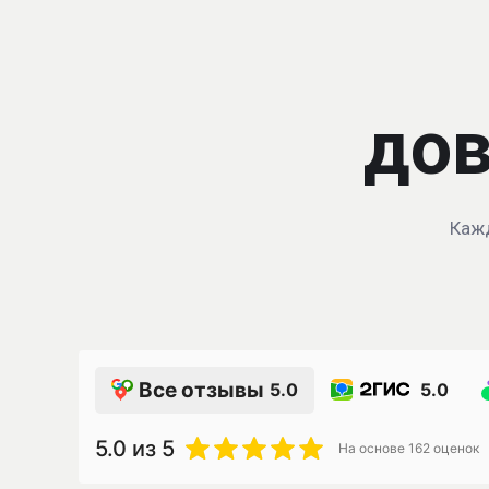
дов
Кажд
Все отзывы
5.0
5.0
5.0
из 5
На основе
162
оценок