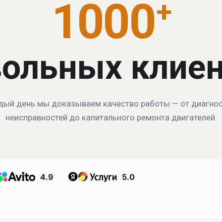
1000
+
ольных клие
ый день мы доказываем качество работы — от диагно
неисправностей до капитального ремонта двигателей.
4.9
5.0