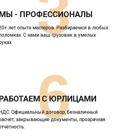
3
МЫ - ПРОФЕССИОНАЛЫ
20+ лет опыта мастеров. Разбираемся в любых
поломках. С нами ваш грузовик в умелых
руках.
6
РАБОТАЕМ С ЮРЛИЦАМИ
НДС. Официальный договор, безналичный
расчёт, закрывающие документы, прозрачная
отчётность.