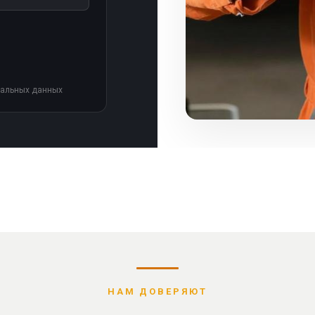
нальных данных
НАМ ДОВЕРЯЮТ