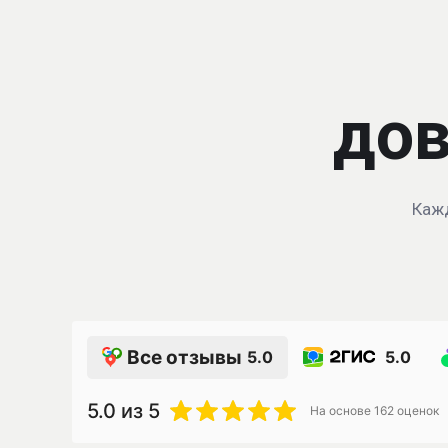
дов
Кажд
Все отзывы
5.0
5.0
5.0
из 5
На основе
162
оценок