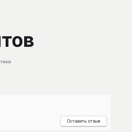
нтов
стики
Оставить отзыв