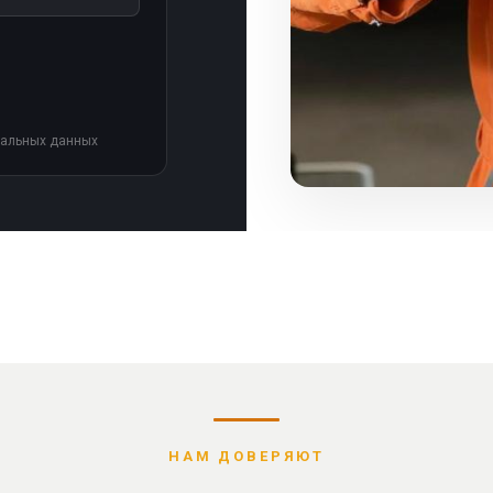
нальных данных
НАМ ДОВЕРЯЮТ