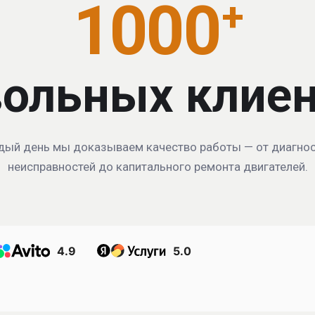
1000
+
ольных клие
ый день мы доказываем качество работы — от диагно
неисправностей до капитального ремонта двигателей.
4.9
5.0