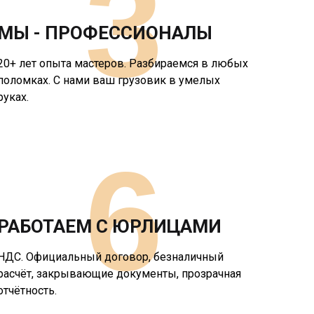
3
МЫ - ПРОФЕССИОНАЛЫ
20+ лет опыта мастеров. Разбираемся в любых
поломках. С нами ваш грузовик в умелых
руках.
6
РАБОТАЕМ С ЮРЛИЦАМИ
НДС. Официальный договор, безналичный
расчёт, закрывающие документы, прозрачная
отчётность.