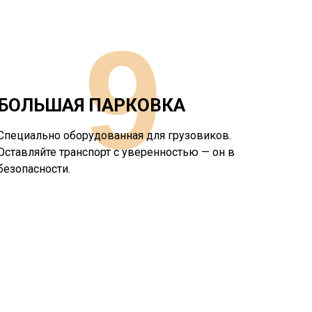
9
БОЛЬШАЯ ПАРКОВКА
Специально оборудованная для грузовиков.
Оставляйте транспорт с уверенностью — он в
безопасности.