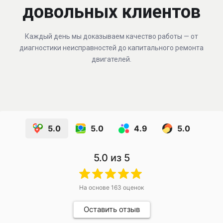
довольных клиентов
Каждый день мы доказываем качество работы — от
диагностики неисправностей до капитального ремонта
двигателей.
5.0
5.0
4.9
5.0
5.0
из 5
На основе
163
оценок
Оставить отзыв