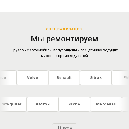
СПЕЦИАЛИЗАЦИЯ
Мы ремонтируем
Грузовые автомобили, полуприцепы и спецтехнику ведущих
мировых производителей
Volvo
Renault
Sitrak
FAW
xt
Caterpillar
Вэлтон
Krone
Mercede
Пауза