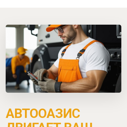
С 2019 года
АВТООАЗИС