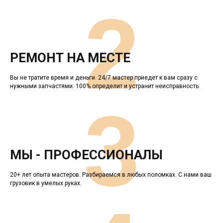
2
РЕМОНТ НА МЕСТЕ
Вы не тратите время и деньги. 24/7 мастер приедет к вам сразу с
нужными запчастями. 100% определит и устранит неисправность.
3
МЫ - ПРОФЕССИОНАЛЫ
20+ лет опыта мастеров. Разбираемся в любых поломках. С нами ваш
грузовик в умелых руках.