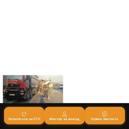
Записаться на СТО
Мастер на выезд
Нужна Запчасть