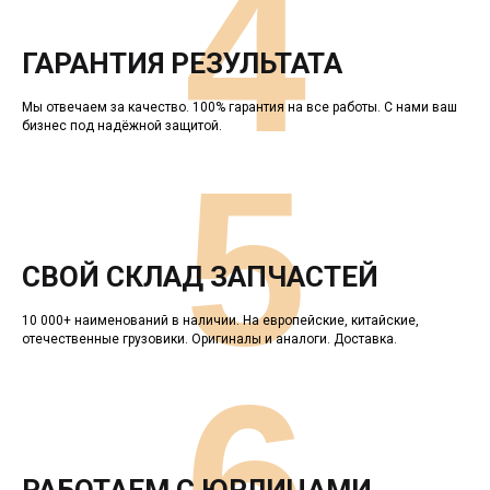
4
ГАРАНТИЯ РЕЗУЛЬТАТА
Мы отвечаем за качество. 100% гарантия на все работы. С нами ваш
бизнес под надёжной защитой.
5
СВОЙ СКЛАД ЗАПЧАСТЕЙ
10 000+ наименований в наличии. На европейские, китайские,
отечественные грузовики. Оригиналы и аналоги. Доставка.
6