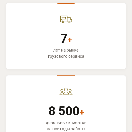
7
+
лет на рынке
грузового сервиса
8 500
+
довольных клиентов
за все годы работы