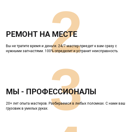
2
РЕМОНТ НА МЕСТЕ
Вы не тратите время и деньги. 24/7 мастер приедет к вам сразу с
нужными запчастями. 100% определит и устранит неисправность.
3
МЫ - ПРОФЕССИОНАЛЫ
20+ лет опыта мастеров. Разбираемся в любых поломках. С нами ваш
грузовик в умелых руках.