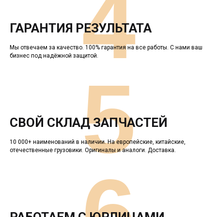
4
ГАРАНТИЯ РЕЗУЛЬТАТА
Мы отвечаем за качество. 100% гарантия на все работы. С нами ваш
бизнес под надёжной защитой.
5
СВОЙ СКЛАД ЗАПЧАСТЕЙ
10 000+ наименований в наличии. На европейские, китайские,
отечественные грузовики. Оригиналы и аналоги. Доставка.
6