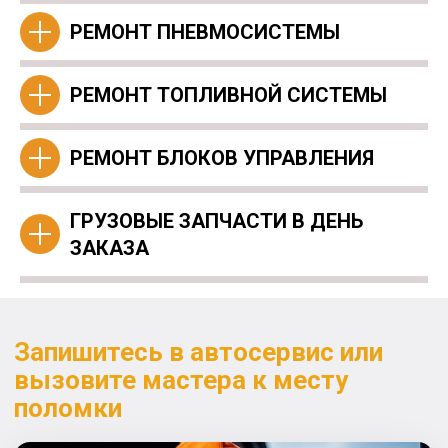
РЕМОНТ ПНЕВМОСИСТЕМЫ
РЕМОНТ ТОПЛИВНОЙ СИСТЕМЫ
РЕМОНТ БЛОКОВ УПРАВЛЕНИЯ
ГРУЗОВЫЕ ЗАПЧАСТИ В ДЕНЬ
ЗАКАЗА
Запишитесь в автосервис или
вызовите мастера к месту
поломки