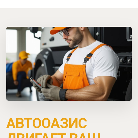
С 2019 года
АВТООАЗИС