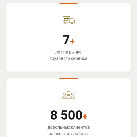
7
+
лет на рынке
грузового сервиса
8 500
+
довольных клиентов
за все годы работы